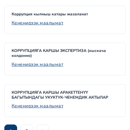
Коррупция кылмыш катары жазаланат
Кененирээк маалымат
КОРРУПЦИЯГА КАРШЫ ЭКСПЕРТИЗА (кыскача
колдонмо)
Кененирээк маалымат
КОРРУПЦИЯГА КАРШЫ АРАКЕТТЕНҮҮ
БАГЫТЫНДАГЫ УКУКТУК-ЧЕНЕМДИК АКТЫЛАР
Кененирээк маалымат