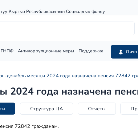
штуу Кыргыз Республикасынын Социалдык фонду
ГНПФ
Антикоррупционные меры
Поддержка
Личн
рь-декабрь месяцы 2024 года назначена пенсия 72842 г
ы 2024 года назначена пен
ти
Структура ЦА
Отчеты
Пр
пенсия 72842 гражданам.