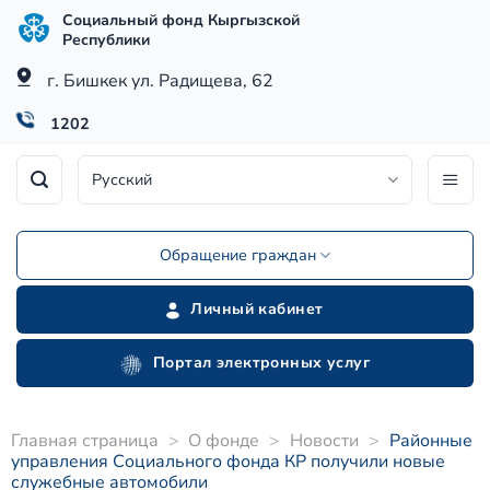
Skip
Социальный фонд Кыргызской
to
Республики
content
г. Бишкек ул. Радищева, 62
1202
Русский
Обращение граждан
Личный кабинет
Портал электронных услуг
Главная страница
>
О фонде
>
Новости
>
Районные
управления Социального фонда КР получили новые
служебные автомобили