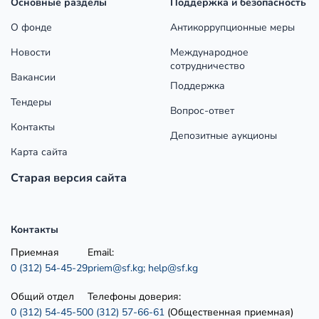
Основные разделы
Поддержка и безопасность
О фонде
Антикоррупционные меры
Новости
Международное
сотрудничество
Вакансии
Поддержка
Тендеры
Вопрос-ответ
Контакты
Депозитные аукционы
Карта сайта
Старая версия сайта
Контакты
Приемная
Email:
0 (312) 54-45-29
priem@sf.kg;
help@sf.kg
Общий отдел
Телефоны доверия:
0 (312) 54-45-50
0 (312) 57-66-61
(Общественная приемная)