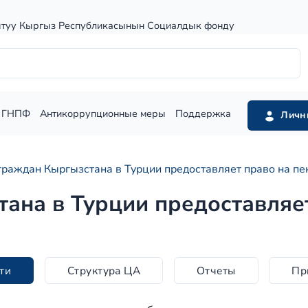
штуу Кыргыз Республикасынын Социалдык фонду
ГНПФ
Антикоррупционные меры
Поддержка
Личн
граждан Кыргызстана в Турции предоставляет право на пе
ана в Турции предоставляет
ти
Структура ЦА
Отчеты
Пр