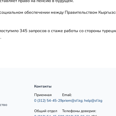
ставляет право на пенсию в будущем.
 о социальном обеспечении между Правительством Кыргызс
оступило 345 запросов о стаже работы со стороны турецк
.
Контакты
Приемная
Email:
0 (312) 54-45-29
priem@sf.kg;
help@sf.kg
ство
Общий отдел
Телефоны доверия: