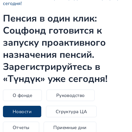
сегодня!
Пенсия в один клик:
Соцфонд готовится к
запуску проактивного
назначения пенсий.
Зарегистрируйтесь в
«Түндүк» уже сегодня!
О фонде
Руководство
Новости
Структура ЦА
Отчеты
Приемные дни