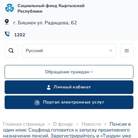
Skip
Социальный фонд Кыргызской
to
Республики
content
г. Бишкек ул. Радищева, 62
1202
Русский
Обращение граждан
Личный кабинет
Портал электронных услуг
Главная страница
>
О фонде
>
Новости
>
Пенсия в
один клик: Соцфонд готовится к запуску проактивного
назначения пенсий. Зарегистрируйтесь в «Түндүк» уже