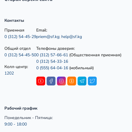
Контакты
Приемная
Email:
0 (312) 54-45-29
priem@sf.kg;
help@sf.kg
Общий отдел
Телефоны доверия:
0 (312) 54-45-50
0 (312) 57-66-61
(Общественная приемная)
0 (312) 54-33-16
Колл-центр:
0 (555) 64-04-16
(мобильный)
1202
Рабочий график
Понедельник - Пятница:
9:00 - 18:00