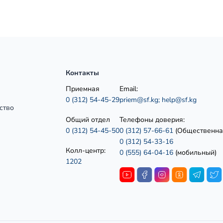
Контакты
Приемная
Email:
0 (312) 54-45-29
priem@sf.kg;
help@sf.kg
ство
Общий отдел
Телефоны доверия:
0 (312) 54-45-50
0 (312) 57-66-61
(Общественна
0 (312) 54-33-16
Колл-центр:
0 (555) 64-04-16
(мобильный)
1202