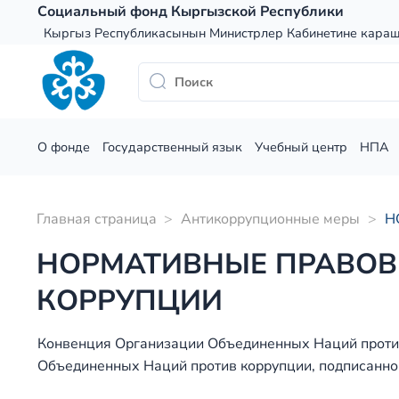
Skip
Социальный фонд Кыргызской Республики
to
Кыргыз Республикасынын Министрлер Кабинетине кара
content
О фонде
Государственный язык
Учебный центр
НПА
Главная страница
>
Антикоррупционные меры
>
Н
НОРМАТИВНЫЕ ПРАВОВ
КОРРУПЦИИ
Конвенция Организации Объединенных Наций проти
Объединенных Наций против коррупции, подписанной 