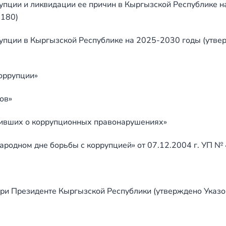
рупции и ликвидации ее причин в Кыргызской Республике 
 180)
рупции в Кыргызской Республике на 2025-2030 годы (утв
оррупции»
ов»
щивших о коррупционных правонарушениях»
родном дне борьбы с коррупцией» от 07.12.2004 г. УП №
ри Президенте Кыргызской Республики (утверждено Указо