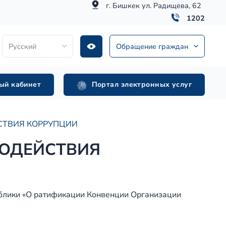
г. Бишкек ул. Радищева, 62
1202
Русский
Обращение граждан
ый кабинет
Портал электронных услуг
СТВИЯ КОРРУПЦИИ
ВОДЕЙСТВИЯ
блики «О ратификации Конвенции Организации