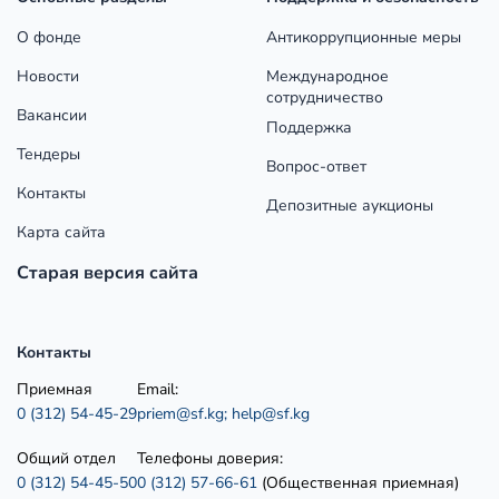
О фонде
Антикоррупционные меры
Новости
Международное
сотрудничество
Вакансии
Поддержка
Тендеры
Вопрос-ответ
Контакты
Депозитные аукционы
Карта сайта
Старая версия сайта
Контакты
Приемная
Email:
0 (312) 54-45-29
priem@sf.kg;
help@sf.kg
Общий отдел
Телефоны доверия:
0 (312) 54-45-50
0 (312) 57-66-61
(Общественная приемная)