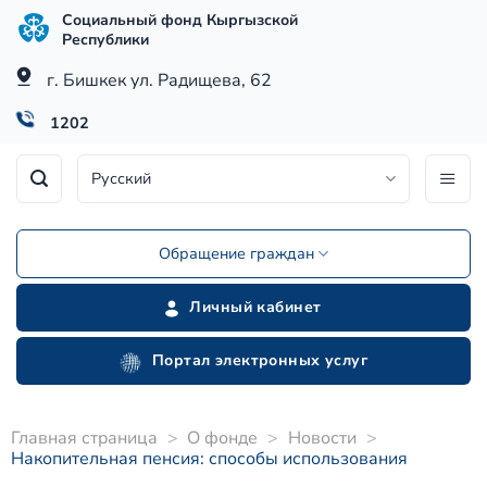
Skip
Социальный фонд Кыргызской
to
Республики
content
г. Бишкек ул. Радищева, 62
1202
Русский
Обращение граждан
Личный кабинет
Портал электронных услуг
Главная страница
>
О фонде
>
Новости
>
Накопительная пенсия: способы использования