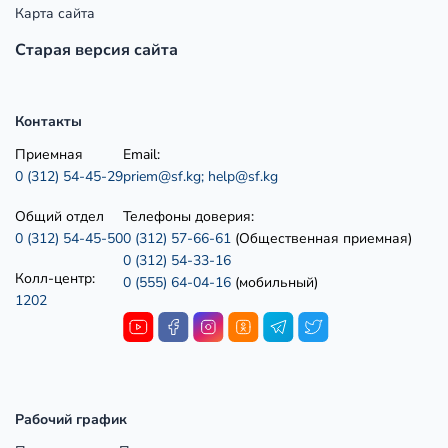
Карта сайта
Старая версия сайта
Контакты
Приемная
Email:
0 (312) 54-45-29
priem@sf.kg;
help@sf.kg
Общий отдел
Телефоны доверия:
0 (312) 54-45-50
0 (312) 57-66-61
(Общественная приемная)
0 (312) 54-33-16
Колл-центр:
0 (555) 64-04-16
(мобильный)
1202
Рабочий график