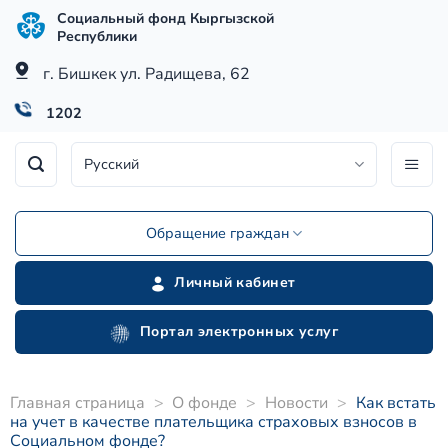
Skip
Социальный фонд Кыргызской
to
Республики
content
г. Бишкек ул. Радищева, 62
1202
Русский
Обращение граждан
Личный кабинет
Портал электронных услуг
Главная страница
>
О фонде
>
Новости
>
Как встать
на учет в качестве плательщика страховых взносов в
Социальном фонде?