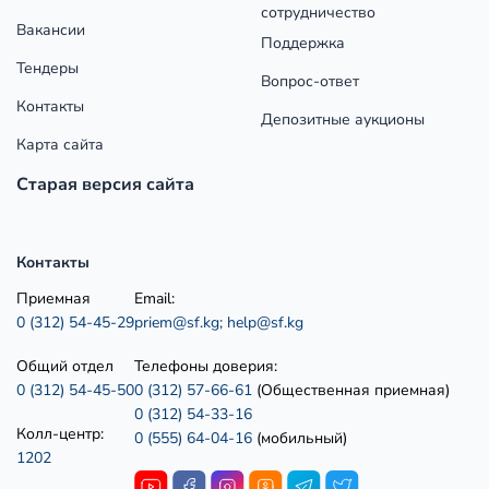
сотрудничество
Вакансии
Поддержка
Тендеры
Вопрос-ответ
Контакты
Депозитные аукционы
Карта сайта
Старая версия сайта
Контакты
Приемная
Email:
0 (312) 54-45-29
priem@sf.kg;
help@sf.kg
Общий отдел
Телефоны доверия:
0 (312) 54-45-50
0 (312) 57-66-61
(Общественная приемная)
0 (312) 54-33-16
Колл-центр:
0 (555) 64-04-16
(мобильный)
1202