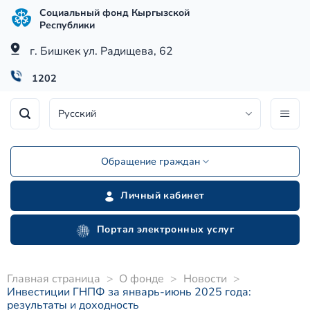
Skip
Социальный фонд Кыргызской
to
Республики
content
г. Бишкек ул. Радищева, 62
1202
Русский
Обращение граждан
Личный кабинет
Портал электронных услуг
Главная страница
>
О фонде
>
Новости
>
Инвестиции ГНПФ за январь-июнь 2025 года:
результаты и доходность