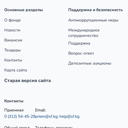
Основные разделы
Поддержка и безопасность
О фонде
Антикоррупционные меры
Новости
Международное
сотрудничество
Вакансии
Поддержка
Тендеры
Вопрос-ответ
Контакты
Депозитные аукционы
Карта сайта
Старая версия сайта
Контакты
Приемная
Email:
0 (312) 54-45-29
priem@sf.kg;
help@sf.kg
Общий отдел
Телефоны доверия: