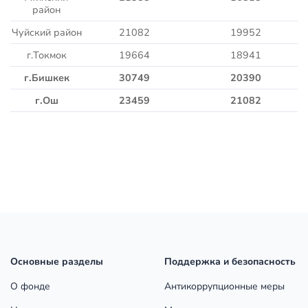
район
Чуйский район
21082
19952
г.Токмок
19664
18941
г.Бишкек
30749
20390
г.Ош
23459
21082
Основные разделы
Поддержка и безопасность
О фонде
Антикоррупционные меры