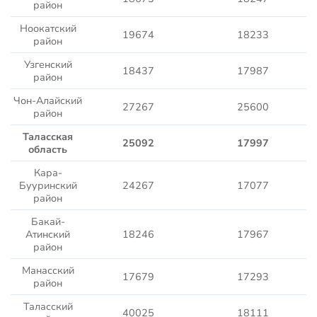
район
Ноокатский
19674
18233
район
Узгенский
18437
17987
район
Чон-Алайский
27267
25600
район
Таласская
25092
17997
область
Кара-
Бууринский
24267
17077
район
Бакай-
Атинский
18246
17967
район
Манасский
17679
17293
район
Таласский
40025
18111