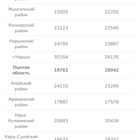
Жумгалский
23005
22205
район
Кочкорский
23223
22540
район
Нарынский
24785
23887
район
г.Нарын
30154
26135
Ошская
19762
19042
область
Алайский
24110
23266
район
Араванский
17887
17578
район
Кара-
Кулжинский
20683
20439
район
Кара-Сууйский
18673
18247