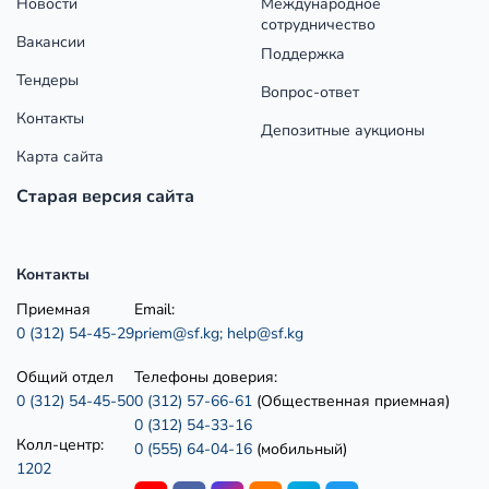
Новости
Международное
сотрудничество
Вакансии
Поддержка
Тендеры
Вопрос-ответ
Контакты
Депозитные аукционы
Карта сайта
Старая версия сайта
Контакты
Приемная
Email:
0 (312) 54-45-29
priem@sf.kg;
help@sf.kg
Общий отдел
Телефоны доверия:
0 (312) 54-45-50
0 (312) 57-66-61
(Общественная приемная)
0 (312) 54-33-16
Колл-центр:
0 (555) 64-04-16
(мобильный)
1202