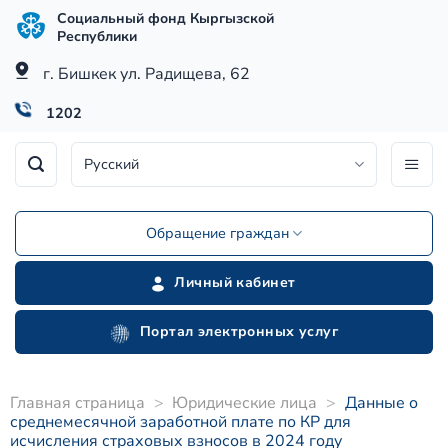
Skip
Социальный фонд Кыргызской
to
Республики
content
г. Бишкек ул. Радищева, 62
1202
Русский
Обращение граждан
Личный кабинет
Портал электронных услуг
Главная страница
>
Юридические лица
>
Данные о
среднемесячной заработной плате по КР для
исчисления страховых взносов в 2024 году