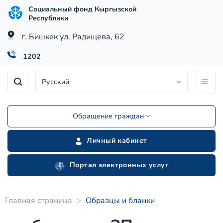
Skip
Социальный фонд Кыргызской
to
Республики
content
г. Бишкек ул. Радищева, 62
1202
Русский
Обращение граждан
Личный кабинет
Портал электронных услуг
Главная страница
>
Образцы и бланки