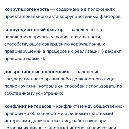
коррупциогенность
— содержание в положениях
проекта локального акта коррупциогенных факторов;
коррупциогенный фактор
— заложенные в
положениях проекта условия, возможности,
способствующие совершению коррупционных
правонарушений в процессе их реализации («дефект
правовой нормы»);
дискреционные полномочия
— наделение
государственного органа либо должностного лица
полномочиями, которые он способен использовать по
собственному усмотрению;
конфликт интересов
– конфликт между общественно-
правовыми обязанностями и личными (частными)
интересами должностных лиц, работников при
котором их личные (частные) интересы влияют или