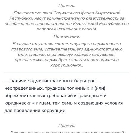
Пример:
Должностные лица Социального фонда Кыргызской
Республики несут административную ответственность за
несоблюдение законодательства Кыргызской Республики по
вопросам назначения пенсии.
Примечание:
В случае отсутствия соответствующего нормативного
правового акта, устанавливающего административную
ответственность за вышеуказанные нарушения,
предлагаемая норма будет являться потенциально
коррупционной.
— наличие административных барьеров —
неопределенных, трудновыполнимых и (или)
обременительных требований к гражданам и
юридическим лицам, тем самым создающих условия
для проявления коррупции
Пример:
Для получения лицензии на право занятия адвокатской