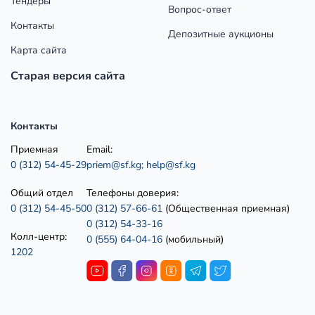
Тендеры
Вопрос-ответ
Контакты
Депозитные аукционы
Карта сайта
Старая версия сайта
Контакты
Приемная
Email:
0 (312) 54-45-29
priem@sf.kg;
help@sf.kg
Общий отдел
Телефоны доверия:
0 (312) 54-45-50
0 (312) 57-66-61
(Общественная приемная)
0 (312) 54-33-16
Колл-центр:
0 (555) 64-04-16
(мобильный)
1202