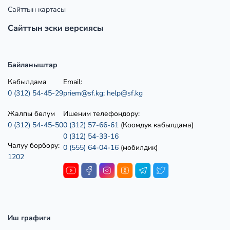
Сайттын картасы
Сайттын эски версиясы
Байланыштар
Кабылдама
Email:
0 (312) 54-45-29
priem@sf.kg;
help@sf.kg
Жалпы бөлүм
Ишеним телефондору:
0 (312) 54-45-50
0 (312) 57-66-61
(Коомдук кабылдама)
0 (312) 54-33-16
Чалуу борбору:
0 (555) 64-04-16
(мобилдик)
1202
Иш графиги