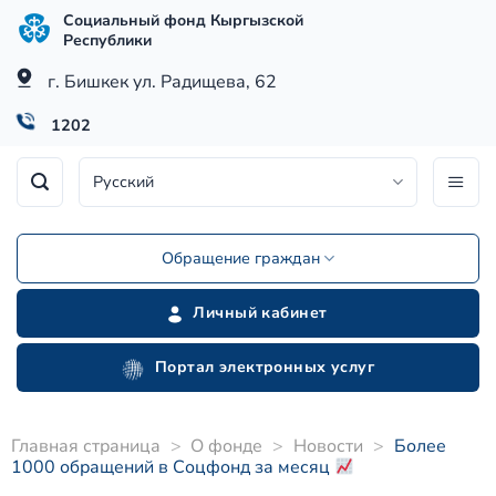
Skip
Социальный фонд Кыргызской
to
Республики
content
г. Бишкек ул. Радищева, 62
1202
Русский
Обращение граждан
Личный кабинет
Портал электронных услуг
Главная страница
>
О фонде
>
Новости
>
Более
1000 обращений в Соцфонд за месяц