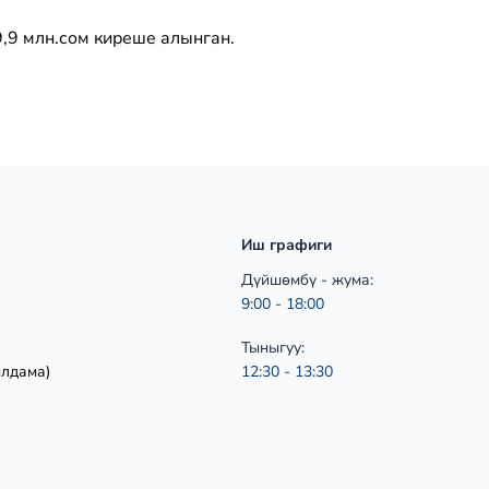
9 млн.сом киреше алынган.
Иш графиги
Дүйшөмбү - жума:
9:00 - 18:00
Тыныгуу:
ылдама)
12:30 - 13:30