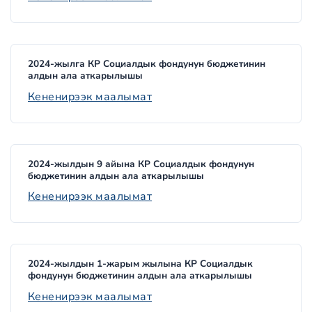
2024-жылга КР Социалдык фондунун бюджетинин
алдын ала аткарылышы
Кененирээк маалымат
2024-жылдын 9 айына КР Социалдык фондунун
бюджетинин алдын ала аткарылышы
Кененирээк маалымат
2024-жылдын 1-жарым жылына КР Социалдык
фондунун бюджетинин алдын ала аткарылышы
Кененирээк маалымат