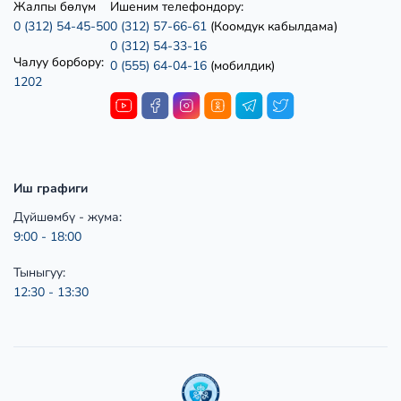
Жалпы бөлүм
Ишеним телефондору:
0 (312) 54-45-50
0 (312) 57-66-61
(Коомдук кабылдама)
0 (312) 54-33-16
Чалуу борбору:
0 (555) 64-04-16
(мобилдик)
1202
Иш графиги
Дүйшөмбү - жума:
9:00 - 18:00
Тыныгуу:
12:30 - 13:30