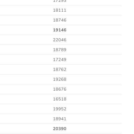
17293
18111
18746
19146
22046
18789
17249
18762
19268
18676
16518
19952
18941
20390