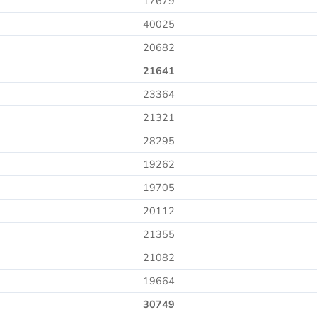
17679
40025
20682
21641
23364
21321
28295
19262
19705
20112
21355
21082
19664
30749