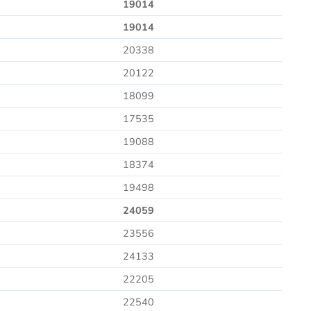
19014
19014
20338
20122
18099
17535
19088
18374
19498
24059
23556
24133
22205
22540