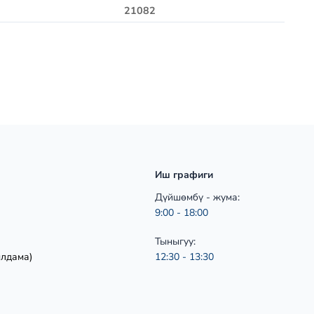
21082
Иш графиги
Дүйшөмбү - жума:
9:00 - 18:00
Тыныгуу:
ылдама)
12:30 - 13:30