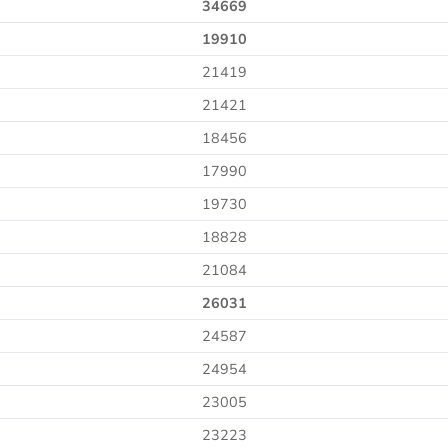
34669
19910
21419
21421
18456
17990
19730
18828
21084
26031
24587
24954
23005
23223