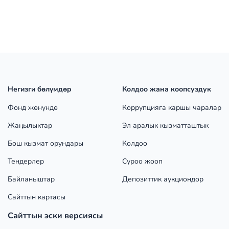
Негизги бөлүмдөр
Колдоо жана коопсуздук
Фонд жөнүндө
Коррупцияга каршы чаралар
Жаңылыктар
Эл аралык кызматташтык
Бош кызмат орундары
Колдоо
Тендерлер
Суроо жооп
Байланыштар
Депозиттик аукциондор
Сайттын картасы
Сайттын эски версиясы