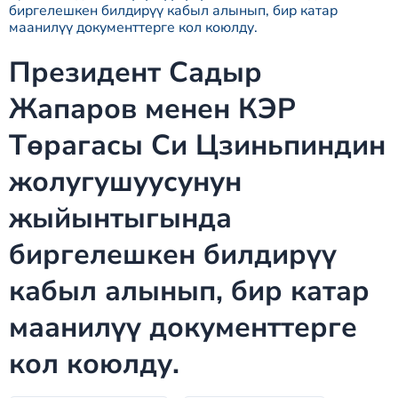
биргелешкен билдирүү кабыл алынып, бир катар
маанилүү документтерге кол коюлду.
Президент Садыр
Жапаров менен КЭР
Төрагасы Си Цзиньпиндин
жолугушуусунун
жыйынтыгында
биргелешкен билдирүү
кабыл алынып, бир катар
маанилүү документтерге
кол коюлду.