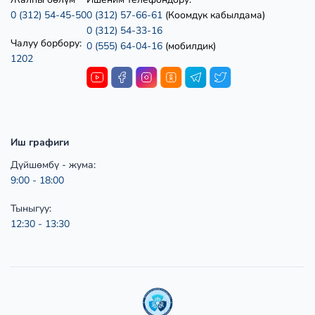
0 (312) 54-45-50
0 (312) 57-66-61
(Коомдук кабылдама)
0 (312) 54-33-16
Чалуу борбору:
0 (555) 64-04-16
(мобилдик)
1202
Иш графиги
Дүйшөмбү - жума:
9:00 - 18:00
Тыныгуу:
12:30 - 13:30