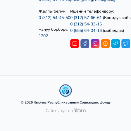
Жалпы бөлүм
Ишеним телефондору:
0 (312) 54-45-50
0 (312) 57-66-61
(Коомдук каб
0 (312) 54-33-16
Чалуу борбору:
0 (555) 64-04-16
(мобилдик)
1202
© 2026 Кыргыз Республикасынын Социалдык фонду
Сайтты түзгөн