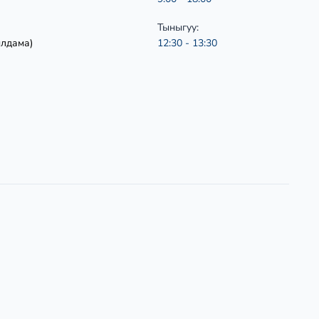
Тыныгуу:
ылдама)
12:30 - 13:30