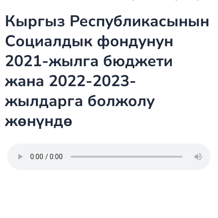
Кыргыз Республикасынын
Социалдык фондунун
2021-жылга бюджети
жана 2022-2023-
жылдарга болжолу
жөнүндө