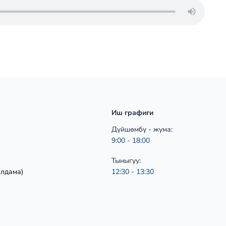
Иш графиги
Дүйшөмбү - жума:
9:00 - 18:00
Тыныгуу:
ылдама)
12:30 - 13:30