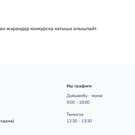
ган жарандар конкурска катыша алышпайт.
Иш графиги
Дүйшөмбү - жума:
9:00 - 18:00
Тыныгуу:
ылдама)
12:30 - 13:30