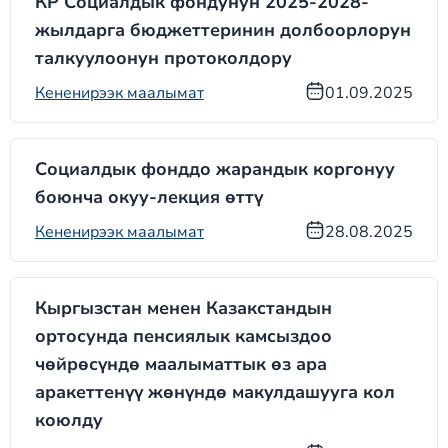
КР Социалдык фондунун 2025-2028-
жылдарга бюджеттеринин долбоорлорун
талкуулоонун протоколдору
Кененирээк маалымат
01.09.2025
Социалдык фонддо жарандык коргонуу
боюнча окуу-лекция өттү
Кененирээк маалымат
28.08.2025
Кыргызстан менен Казакстандын
ортосунда пенсиялык камсыздоо
чөйрөсүндө маалыматтык өз ара
аракеттенүү жөнүндө макулдашууга кол
коюлду