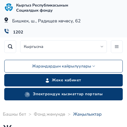
Skip
Кыргыз Республикасынын
to
Социалдык фонду
content
Бишкек, ш., Радищев көчөсү, 62
1202
Кыргызча
Жарандардын кайрылуулары
Жеке кабинет
Электрондук кызматтар порталы
Башкы бет
>
Фонд жөнүндө
>
Жаңылыктар