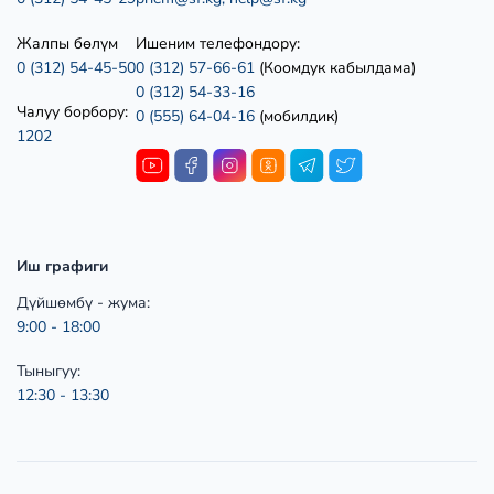
Жалпы бөлүм
Ишеним телефондору:
0 (312) 54-45-50
0 (312) 57-66-61
(Коомдук кабылдама)
0 (312) 54-33-16
Чалуу борбору:
0 (555) 64-04-16
(мобилдик)
1202
Иш графиги
Дүйшөмбү - жума:
9:00 - 18:00
Тыныгуу:
12:30 - 13:30